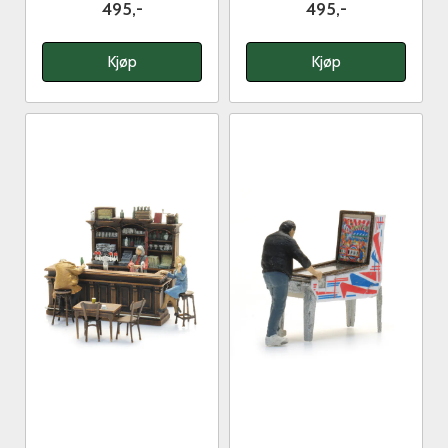
495,-
495,-
Kjøp
Kjøp