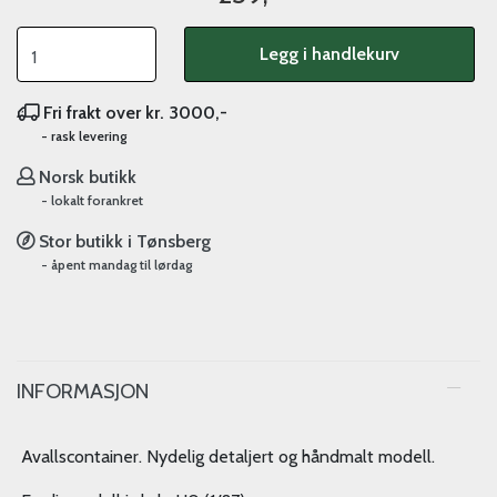
Legg i handlekurv
Fri frakt over kr. 3000,-
- rask levering
Norsk butikk
- lokalt forankret
Stor butikk i Tønsberg
- åpent mandag til lørdag
INFORMASJON
Avallscontainer. Nydelig detaljert og håndmalt modell.