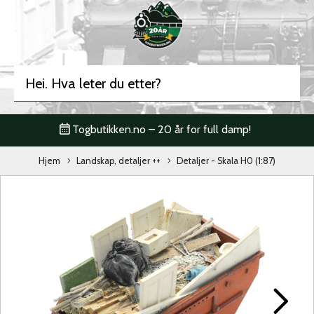
Togbutikken.no – 20 år for full damp!
Hjem
Landskap, detaljer ++
Detaljer - Skala H0 (1:87)