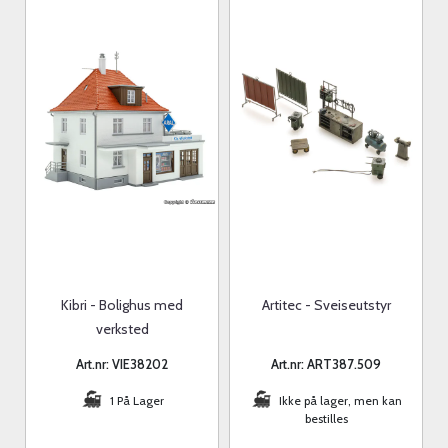
Kibri - Bolighus med
Artitec - Sveiseutstyr
verksted
Art.nr: VIE38202
Art.nr: ART387.509
1 På Lager
Ikke på lager, men kan
bestilles