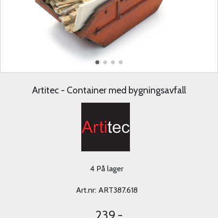
Artitec - Container med bygningsavfall
4 På lager
Art.nr:
ART387.618
239,-