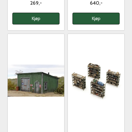
269,-
640,-
Kjøp
Kjøp