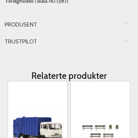
Ferdigmodell i skala H0 (1/87)
PRODUSENT
TRUSTPILOT
Relaterte produkter