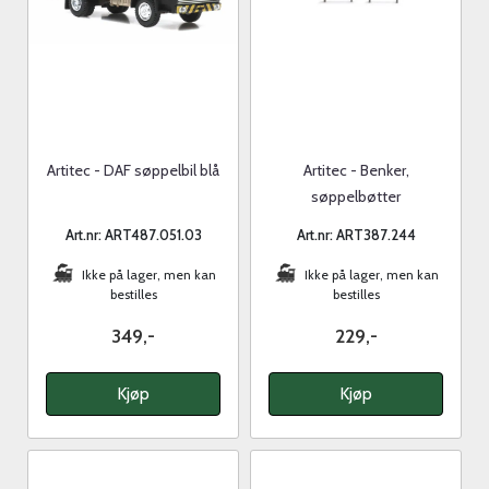
Artitec - DAF søppelbil blå
Artitec - Benker,
søppelbøtter
Art.nr: ART487.051.03
Art.nr: ART387.244
Ikke på lager, men kan
Ikke på lager, men kan
bestilles
bestilles
349,-
229,-
Kjøp
Kjøp