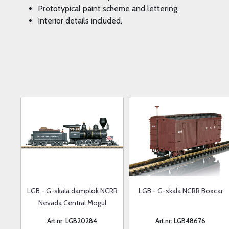
Prototypical paint scheme and lettering.
Interior details included.
LGB - G-skala damplok NCRR
LGB - G-skala NCRR Boxcar
Nevada Central Mogul
Art.nr: LGB20284
Art.nr: LGB48676