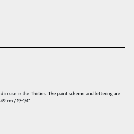
d in use in the Thirties. The paint scheme and lettering are
9 cm / 19-1/4".