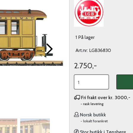
1 På lager
Art.nr:
LGB36830
2.750,-
Fri frakt over kr. 3000,-
- rask levering
Norsk butikk
- lokalt forankret
Stor butikk i Tønsberg