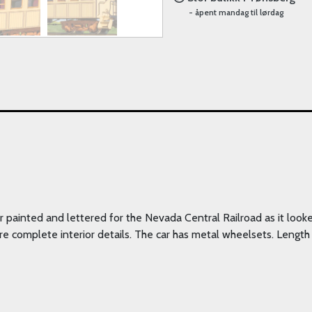
- åpent mandag til lørdag
r painted and lettered for the Nevada Central Railroad as it looke
e complete interior details. The car has metal wheelsets. Length 4