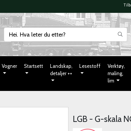
Til
Vogner
Startsett
Landskap,
Lesestoff
Verktøy,
detaljer ++
maling,
lim
LGB - G-skala N