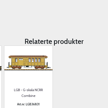
Relaterte produkter
LGB - G-skala NCRR
Combine
Art.nr: LGB36831