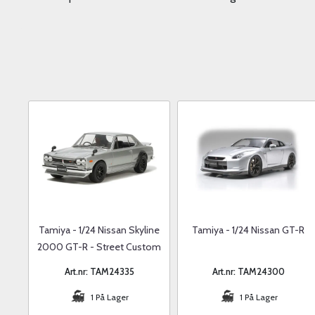
Tamiya - 1/24 Nissan Skyline
Tamiya - 1/24 Nissan GT-R
2000 GT-R - Street Custom
Art.nr: TAM24335
Art.nr: TAM24300
1 På Lager
1 På Lager