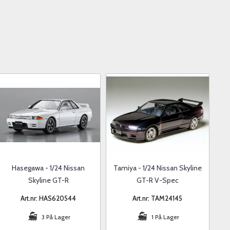
Hasegawa - 1/24 Nissan
Tamiya - 1/24 Nissan Skyline
Skyline GT-R
GT-R V-Spec
Art.nr: HAS620544
Art.nr: TAM24145
3 På Lager
1 På Lager