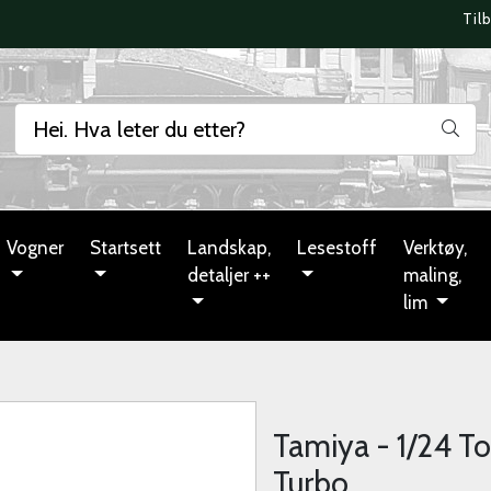
Til
Vogner
Startsett
Landskap,
Lesestoff
Verktøy,
detaljer ++
maling,
lim
Tamiya - 1/24 
Turbo