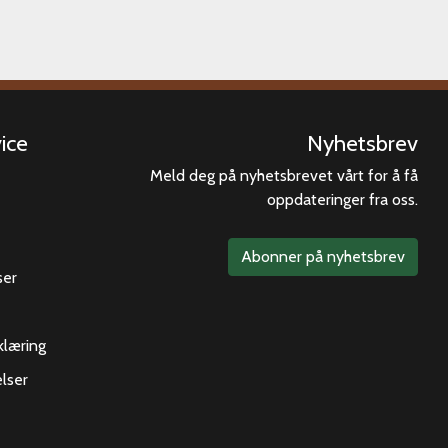
ice
Nyhetsbrev
Meld deg på nyhetsbrevet vårt for å få
oppdateringer fra oss.
Abonner på nyhetsbrev
ser
klæring
lser