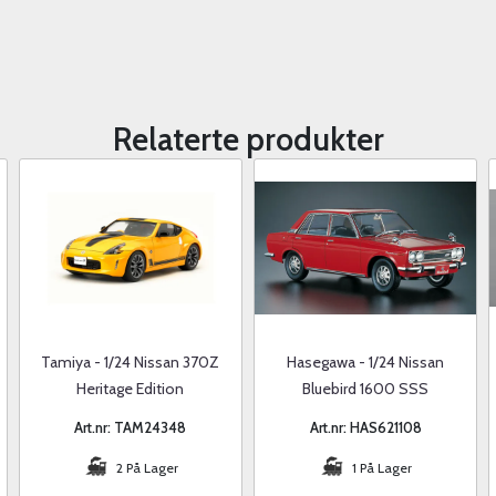
Relaterte produkter
Tamiya - 1/24 Nissan 370Z
Hasegawa - 1/24 Nissan
Heritage Edition
Bluebird 1600 SSS
Art.nr: TAM24348
Art.nr: HAS621108
2 På Lager
1 På Lager