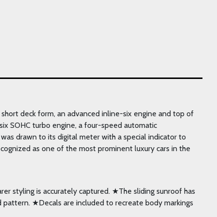
, short deck form, an advanced inline-six engine and top of
ne-six SOHC turbo engine, a four-speed automatic
was drawn to its digital meter with a special indicator to
ecognized as one of the most prominent luxury cars in the
r styling is accurately captured. ★The sliding sunroof has
read pattern. ★Decals are included to recreate body markings