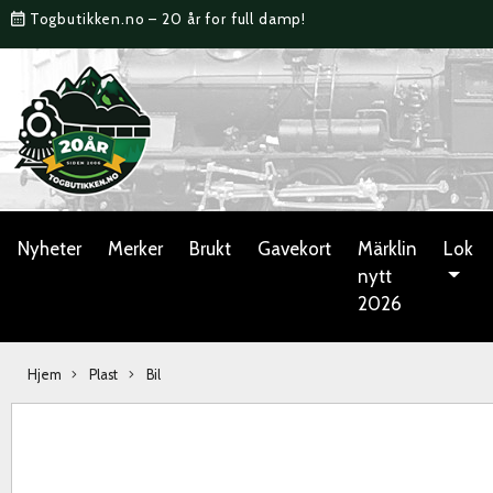
Togbutikken.no – 20 år for full damp!
Nyheter
Merker
Brukt
Gavekort
Märklin
Lok
nytt
2026
Hjem
Plast
Bil