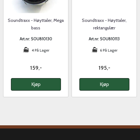
Soundtraxx - Høyttaler, Mega
Soundtraxx - Høyttaler,
bass
rektangulær
Art.nr: SOU810130
Art.nr: SOU810113
4 På Lager
6 På Lager
159,-
195,-
Kjøp
Kjøp