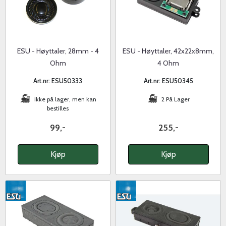
ESU - Høyttaler, 28mm - 4
ESU - Høyttaler, 42x22x8mm,
Ohm
4 Ohm
Art.nr: ESU50333
Art.nr: ESU50345
Ikke på lager, men kan
2 På Lager
bestilles
99,-
255,-
Kjøp
Kjøp