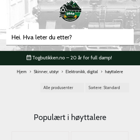
Togbutikken.no – 20 år for full damp!
Hjem
Skinner, utstyr
Elektronikk, digital
høyttalere
Populært i
høyttalere