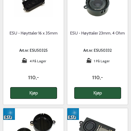
ESU - Høyttaler 16 x 35mm
ESU - Høyttaler 23mm, 4 Ohm
Art.nr: ESU50325
Art.nr: ESU50332
4 På Lager
1 På Lager
110,-
110,-
Kjøp
Kjøp