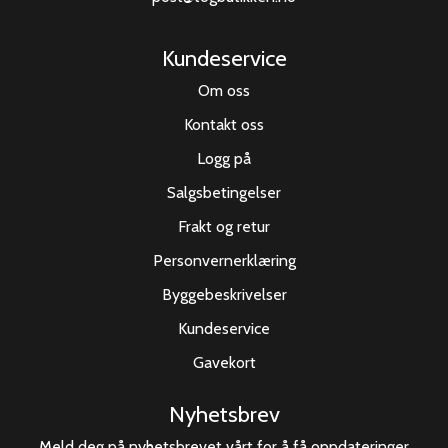
Kundeservice
Om oss
Kontakt oss
Logg på
Salgsbetingelser
Frakt og retur
Personvernerklæring
Byggebeskrivelser
Kundeservice
Gavekort
Nyhetsbrev
Meld deg på nyhetsbrevet vårt for å få oppdateringer