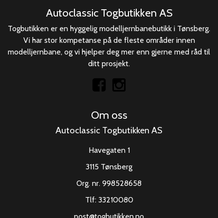
Autoclassic Togbutikken AS
Togbutikken er en hyggelig modelljernbanebutikk i Tønsberg.
Vi har stor kompetanse på de fleste områder innen
modelljernbane, og vi hjelper deg mer enn gjerne med råd til
ditt prosjekt.
Om oss
Autoclassic Togbutikken AS
Havegaten 1
3115 Tønsberg
Org. nr. 998528658
Tlf:
33210080
post@togbutikken.no