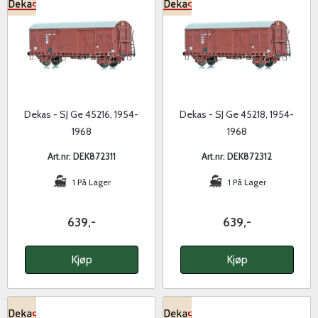
Dekas - SJ Ge 45216, 1954-
Dekas - SJ Ge 45218, 1954-
1968
1968
Art.nr: DEK872311
Art.nr: DEK872312
1 På Lager
1 På Lager
639,-
639,-
Kjøp
Kjøp