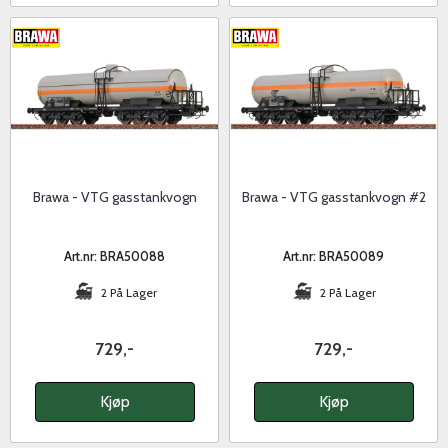
Brawa - VTG gasstankvogn
Brawa - VTG gasstankvogn #2
Art.nr: BRA50088
Art.nr: BRA50089
2 På Lager
2 På Lager
729,-
729,-
Kjøp
Kjøp