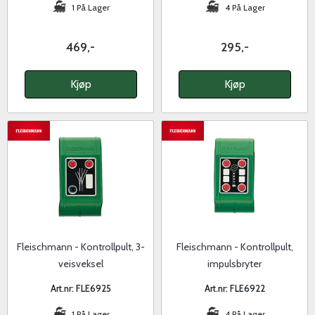
1 På Lager
4 På Lager
469,-
295,-
Kjøp
Kjøp
Fleischmann - Kontrollpult, 3-
Fleischmann - Kontrollpult,
veisveksel
impulsbryter
Art.nr: FLE6925
Art.nr: FLE6922
1 På Lager
4 På Lager