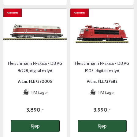
Fleischmann N-skala - DB AG
Fleischmann N-skala - DB AG
Br228, digital m lyd
E103, digitalt m lyd
Art.nr: FLE7370005
Art.nr: FLE737882
1 På Lager
1 På Lager
3.890,-
3.990,-
Kjøp
Kjøp