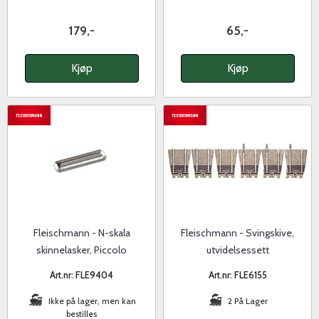
179,-
65,-
Kjøp
Kjøp
Fleischmann - N-skala
Fleischmann - Svingskive,
skinnelasker, Piccolo
utvidelsessett
Art.nr: FLE9404
Art.nr: FLE6155
Ikke på lager, men kan
2 På Lager
bestilles