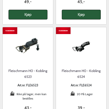
49,-
45,-
Kjøp
Kjøp
Fleischmann H0 - Kobling
Fleischmann H0 - Kobling
6523
6524
Art.nr: FLE6523
Art.nr: FLE6524
Ikke på lager, men kan
20 På Lager
bestilles
43,-
39,-