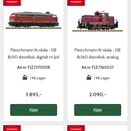
Fleischmann N-skala - DB
Fleischmann N-skala - DB
Br210 diesellok, digitalt m lyd
Br260 diesellok, analog
Art.nr: FLE7370008
Art.nr: FLE7360027
1 På Lager
1 På Lager
3.895,-
2.090,-
Kjøp
Kjøp