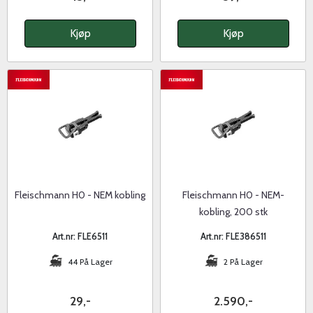
Kjøp
Kjøp
Fleischmann H0 - NEM kobling
Fleischmann H0 - NEM-
kobling, 200 stk
Art.nr: FLE6511
Art.nr: FLE386511
44 På Lager
2 På Lager
29,-
2.590,-