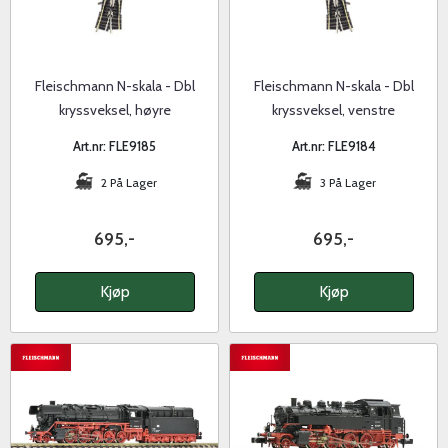
Fleischmann N-skala - Dbl
Fleischmann N-skala - Dbl
kryssveksel, høyre
kryssveksel, venstre
Art.nr: FLE9185
Art.nr: FLE9184
2 På Lager
3 På Lager
695,-
695,-
Kjøp
Kjøp