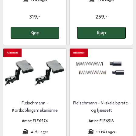
319,-
259,-
Kjøp
Kjøp
Fleischmann -
Fleischmann - N-skala børste-
Kortkoblingsmekanisme
og fjærsett
Art.nr: FLE6574
Art.nr: FLE6518
4 På Lager
10 På Lager