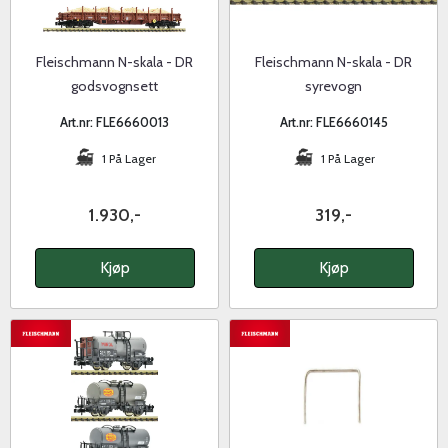
Fleischmann N-skala - DR
Fleischmann N-skala - DR
godsvognsett
syrevogn
Art.nr: FLE6660013
Art.nr: FLE6660145
1 På Lager
1 På Lager
1.930,-
319,-
Kjøp
Kjøp