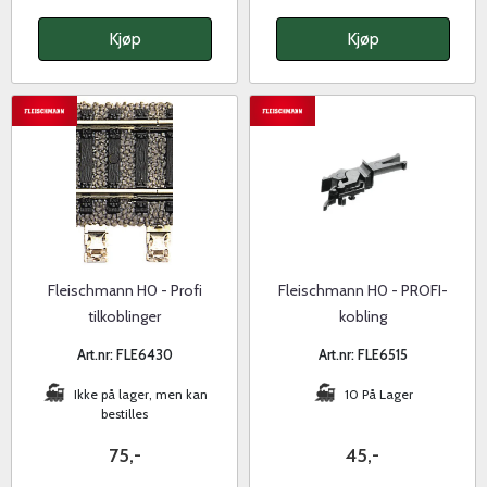
Kjøp
Kjøp
Fleischmann H0 - Profi
Fleischmann H0 - PROFI-
tilkoblinger
kobling
Art.nr: FLE6430
Art.nr: FLE6515
Ikke på lager, men kan
10 På Lager
bestilles
75,-
45,-