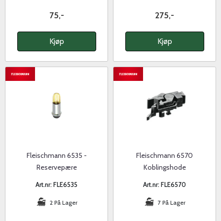
75,-
275,-
Kjøp
Kjøp
Fleischmann 6535 -
Fleischmann 6570
Reservepære
Koblingshode
Art.nr: FLE6535
Art.nr: FLE6570
2 På Lager
7 På Lager