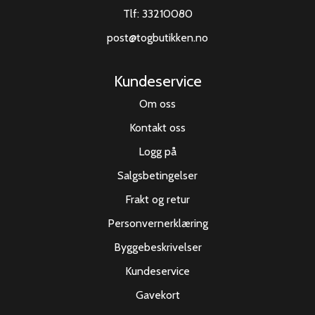
Tlf:
33210080
post@togbutikken.no
Kundeservice
Om oss
Kontakt oss
Logg på
Salgsbetingelser
Frakt og retur
Personvernerklæring
Byggebeskrivelser
Kundeservice
Gavekort