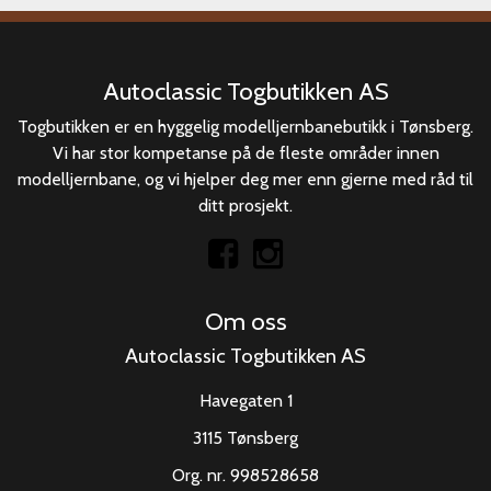
Autoclassic Togbutikken AS
Togbutikken er en hyggelig modelljernbanebutikk i Tønsberg.
Vi har stor kompetanse på de fleste områder innen
modelljernbane, og vi hjelper deg mer enn gjerne med råd til
ditt prosjekt.
Om oss
Autoclassic Togbutikken AS
Havegaten 1
3115 Tønsberg
Org. nr. 998528658