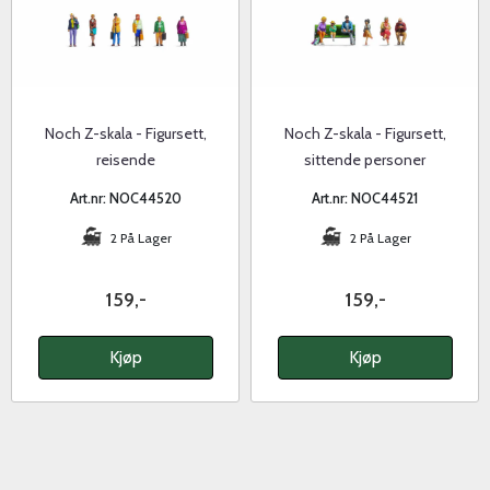
Noch Z-skala - Figursett,
Noch Z-skala - Figursett,
reisende
sittende personer
Art.nr: NOC44520
Art.nr: NOC44521
2 På Lager
2 På Lager
159,-
159,-
Kjøp
Kjøp