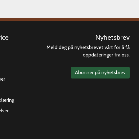
ice
Nyhetsbrev
Meld deg på nyhetsbrevet vårt for å få
oppdateringer fra oss.
Abonner på nyhetsbrev
ser
klæring
lser