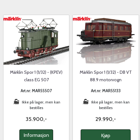
Märklin Spor 1 (1/32) - (KPEV)
Märklin Spor 1 (1/32) - DB VT
class EG 507
88.9 motorvogn
Art.nr: MAR55507
Art.nr: MAR55133
Ikke på lager, men kan
Ikke på lager, men kan
bestilles
bestilles
35.900,-
29.990,-
Informasjon
Kjøp