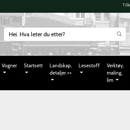
Til
Vogner
Startsett
Landskap,
Lesestoff
Verktøy,
detaljer ++
maling,
lim