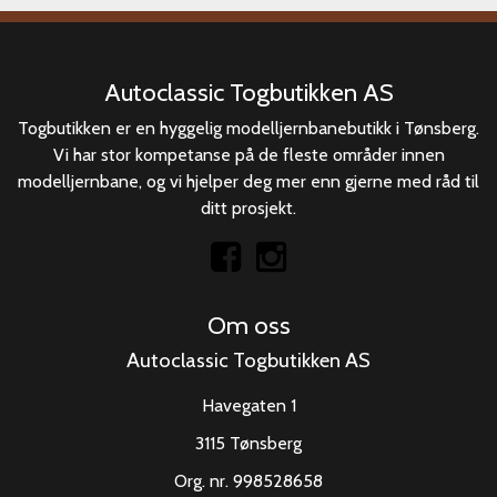
Autoclassic Togbutikken AS
Togbutikken er en hyggelig modelljernbanebutikk i Tønsberg.
Vi har stor kompetanse på de fleste områder innen
modelljernbane, og vi hjelper deg mer enn gjerne med råd til
ditt prosjekt.
Om oss
Autoclassic Togbutikken AS
Havegaten 1
3115 Tønsberg
Org. nr. 998528658