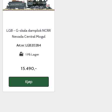
LGB - G-skala damplok NCRR
Nevada Central Mogul
Art.nr: LGB20284
1 På Lager
15.490,-
Kjøp