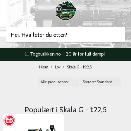
Togbutikken.no – 20 år for full damp!
Hjem
Lok
Skala G - 1:22,5
Populært i
Skala G - 1:22,5