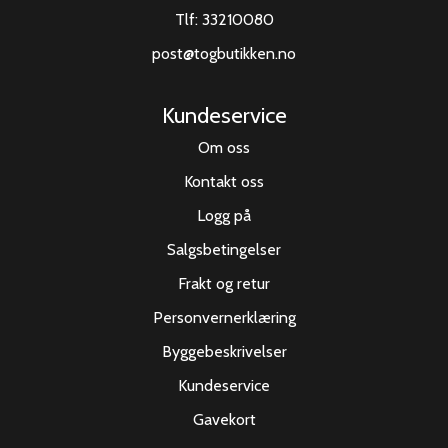
Tlf:
33210080
post@togbutikken.no
Kundeservice
Om oss
Kontakt oss
Logg på
Salgsbetingelser
Frakt og retur
Personvernerklæring
Byggebeskrivelser
Kundeservice
Gavekort