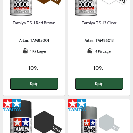
Tamiya TS-1 Red Brown
Tamiya TS-13 Clear
Art.nr: TAM85001
Art.nr: TAM85013
1 På Lager
4 På Lager
109,-
109,-
Kjøp
Kjøp