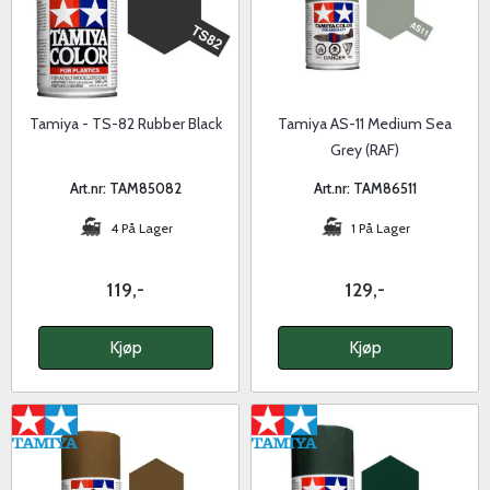
Tamiya - TS-82 Rubber Black
Tamiya AS-11 Medium Sea
Grey (RAF)
Art.nr: TAM85082
Art.nr: TAM86511
4 På Lager
1 På Lager
119,-
129,-
Kjøp
Kjøp