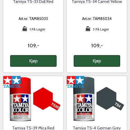
Tamiya TS-33 Dull Red
Tamiya TS-34 Camel Yellow
Art.nr: TAM85033
Art.nr: TAM85034
1 På Lager
3 På Lager
109,-
109,-
Kjøp
Kjøp
Tamiya TS-39 Mica Red
Tamiya TS-4 German Grey