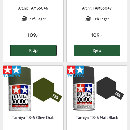
Art.nr: TAM85046
Art.nr: TAM85047
2 På Lager
1 På Lager
109,-
109,-
Kjøp
Kjøp
Tamiya TS-5 Olive Drab
Tamiya TS-6 Matt Black