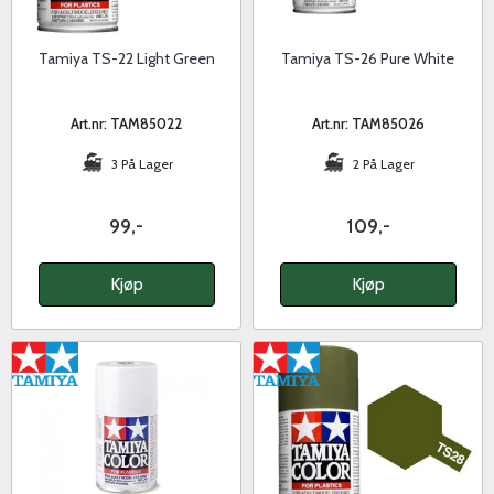
Tamiya TS-22 Light Green
Tamiya TS-26 Pure White
Art.nr: TAM85022
Art.nr: TAM85026
3 På Lager
2 På Lager
99,-
109,-
Kjøp
Kjøp