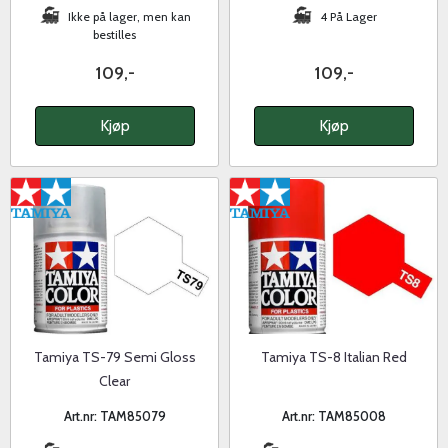
Ikke på lager, men kan
4 På Lager
bestilles
109,-
109,-
Kjøp
Kjøp
Tamiya TS-79 Semi Gloss
Tamiya TS-8 Italian Red
Clear
Art.nr: TAM85079
Art.nr: TAM85008