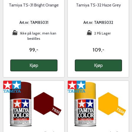
Tamiya TS-31 Bright Orange
Tamiya TS-32 Haze Grey
Art.nr: TAM85031
Art.nr: TAM85032
Ikke på lager, men kan
2 På Lager
bestilles
99,-
109,-
Kjøp
Kjøp