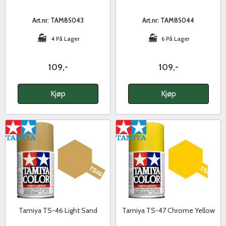
Art.nr: TAM85043
Art.nr: TAM85044
4 På Lager
6 På Lager
109,-
109,-
Kjøp
Kjøp
Tamiya TS-46 Light Sand
Tamiya TS-47 Chrome Yellow