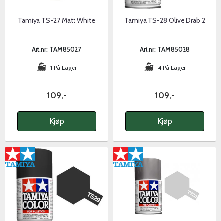
Tamiya TS-27 Matt White
Tamiya TS-28 Olive Drab 2
Art.nr: TAM85027
Art.nr: TAM85028
1 På Lager
4 På Lager
109,-
109,-
Kjøp
Kjøp