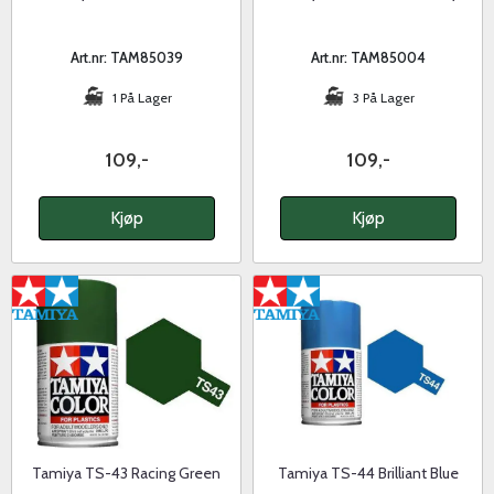
Art.nr: TAM85039
Art.nr: TAM85004
1 På Lager
3 På Lager
109,-
109,-
Kjøp
Kjøp
Tamiya TS-43 Racing Green
Tamiya TS-44 Brilliant Blue