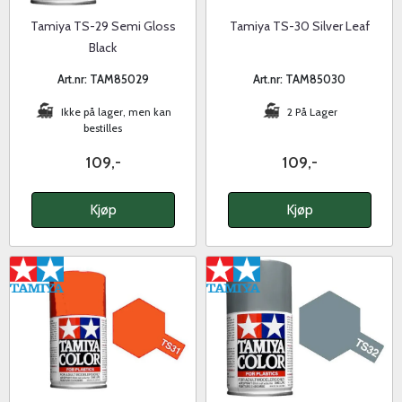
Tamiya TS-29 Semi Gloss
Tamiya TS-30 Silver Leaf
Black
Art.nr: TAM85029
Art.nr: TAM85030
Ikke på lager, men kan
2 På Lager
bestilles
109,-
109,-
Kjøp
Kjøp