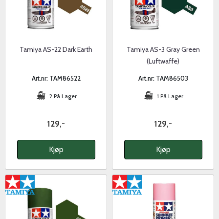
Tamiya AS-22 Dark Earth
Tamiya AS-3 Gray Green
(Luftwaffe)
Art.nr: TAM86522
Art.nr: TAM86503
2 På Lager
1 På Lager
129,-
129,-
Kjøp
Kjøp