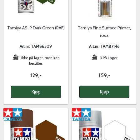
Tamiya AS-9 Dark Green (RAF)
Tamiya Fine Surface Primer,
rosa
Art.nr: TAM86509
Art.nr: TAM87146
Ikke på lager, men kan
3 På Lager
bestilles
129,-
159,-
Kjøp
Kjøp