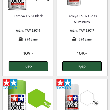
Tamiya TS-14 Black
Tamiya TS-17 Gloss
Aluminium
Art.nr: TAM85014
Art.nr: TAM85017
3 På Lager
5 På Lager
109,-
109,-
Kjøp
Kjøp