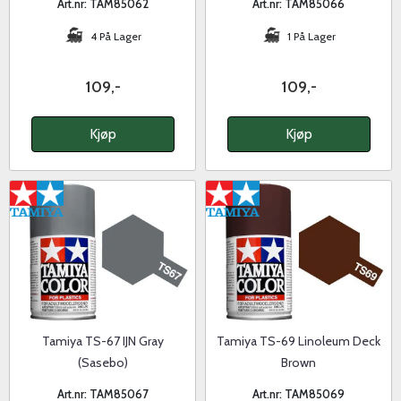
Art.nr: TAM85062
Art.nr: TAM85066
4 På Lager
1 På Lager
109,-
109,-
Kjøp
Kjøp
Tamiya TS-67 IJN Gray
Tamiya TS-69 Linoleum Deck
(Sasebo)
Brown
Art.nr: TAM85067
Art.nr: TAM85069