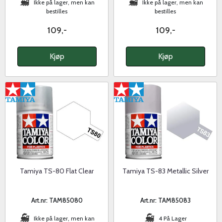
Ikke på lager, men kan
Ikke på lager, men kan
bestilles
bestilles
109,-
109,-
Kjøp
Kjøp
Tamiya TS-80 Flat Clear
Tamiya TS-83 Metallic Silver
Art.nr: TAM85080
Art.nr: TAM85083
Ikke på lager, men kan
4 På Lager