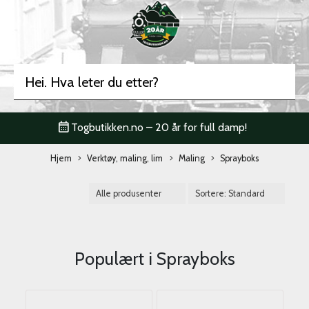
Togbutikken.no – 20 år for full damp!
Hjem
Verktøy, maling, lim
Maling
Sprayboks
Populært i
Sprayboks