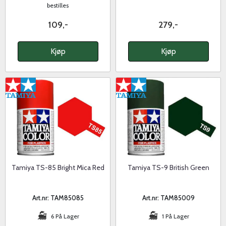
bestilles
109,-
279,-
Kjøp
Kjøp
Tamiya TS-85 Bright Mica Red
Tamiya TS-9 British Green
Art.nr: TAM85085
Art.nr: TAM85009
6 På Lager
1 På Lager