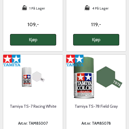
1 På Lager
4 På Lager
109,-
119,-
Kjøp
Kjøp
Tamiya TS-7 Racing White
Tamiya TS-78 Field Gray
Art.nr: TAM85007
Art.nr: TAM85078