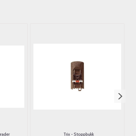
grader
Trix - Stoppbukk