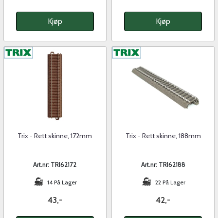
Kjøp
Kjøp
Trix - Rett skinne, 172mm
Trix - Rett skinne, 188mm
Art.nr: TRI62172
Art.nr: TRI62188
14 På Lager
22 På Lager
43,-
42,-