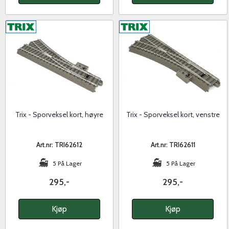
Trix - Sporveksel kort, høyre
Trix - Sporveksel kort, venstre
Art.nr: TRI62612
Art.nr: TRI62611
5 På Lager
5 På Lager
295,-
295,-
Kjøp
Kjøp