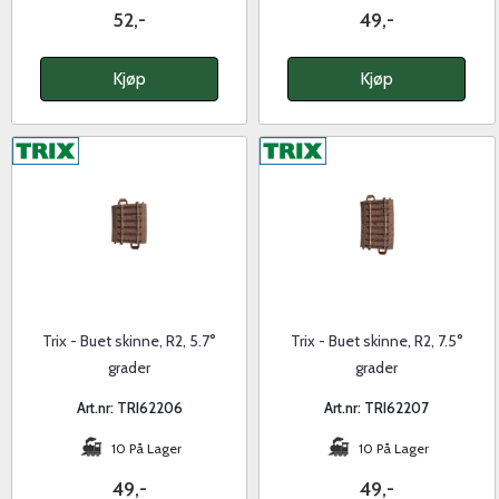
52,-
49,-
Kjøp
Kjøp
Trix - Buet skinne, R2, 5.7°
Trix - Buet skinne, R2, 7.5°
grader
grader
Art.nr: TRI62206
Art.nr: TRI62207
10 På Lager
10 På Lager
49,-
49,-