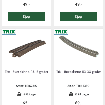
49,-
49,-
Kjøp
Kjøp
Trix - Buet skinne, R3, 15 grader
Trix - Buet skinne, R3, 30 grader
Art.nr: TRI62315
Art.nr: TRI62330
6 På Lager
12 På Lager
65,-
69,-