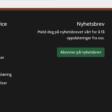
ice
Nyhetsbrev
Meld deg på nyhetsbrevet vårt for å få
oppdateringer fra oss.
Abonner på nyhetsbrev
ser
klæring
lser