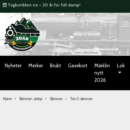
Togbutikken.no – 20 år for full damp!
Nyheter
Merker
Brukt
Gavekort
Märklin
Lok
nytt
2026
Hjem
Skinner, utstyr
Skinner
Trix C-skinner