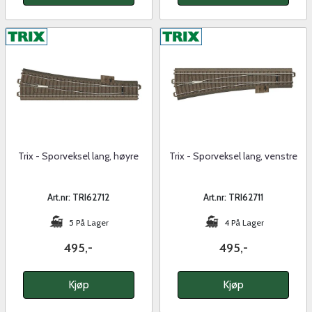
Trix - Sporveksel lang, høyre
Trix - Sporveksel lang, venstre
Art.nr: TRI62712
Art.nr: TRI62711
5 På Lager
4 På Lager
495,-
495,-
Kjøp
Kjøp