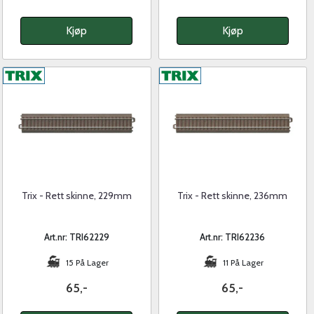
Kjøp
Kjøp
Trix - Rett skinne, 229mm
Trix - Rett skinne, 236mm
Art.nr: TRI62229
Art.nr: TRI62236
15 På Lager
11 På Lager
65,-
65,-