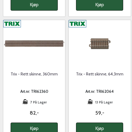
Kjøp
Kjøp
Trix - Rett skinne, 360mm
Trix - Rett skinne, 64,3mm
Art.nr: TRI62360
Art.nr: TRI62064
7 På Lager
13 På Lager
82,-
59,-
Kjøp
Kjøp