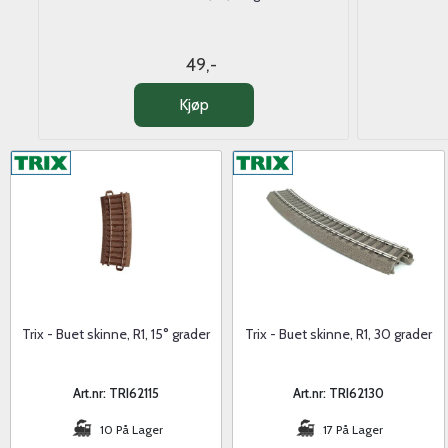
49,-
Kjøp
Trix - Buet skinne, R1, 15° grader
Trix - Buet skinne, R1, 30 grader
Art.nr: TRI62115
Art.nr: TRI62130
10 På Lager
17 På Lager