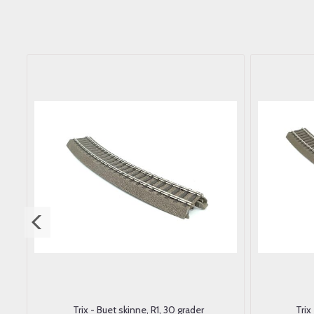
Trix - Buet skinne, R1, 30 grader
Trix