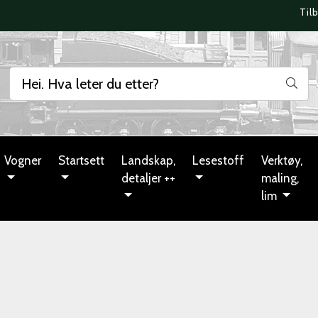
Til
Vogner
Startsett
Landskap,
Lesestoff
Verktøy,
detaljer ++
maling,
lim