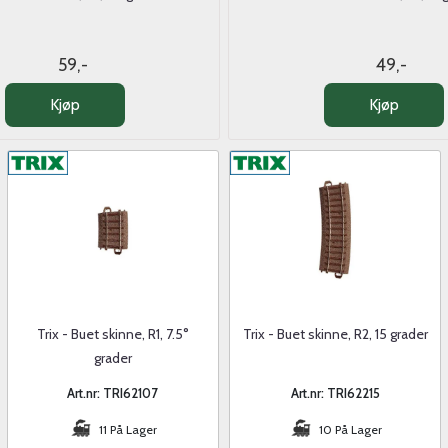
59,-
49,-
Kjøp
Kjøp
Trix - Buet skinne, R1, 7.5°
Trix - Buet skinne, R2, 15 grader
grader
Art.nr: TRI62107
Art.nr: TRI62215
11 På Lager
10 På Lager