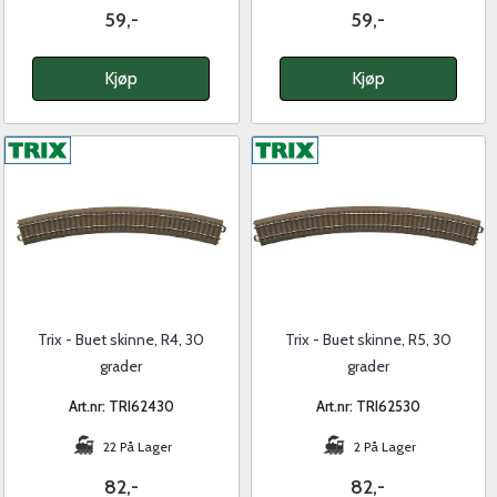
59,-
59,-
Kjøp
Kjøp
Trix - Buet skinne, R4, 30
Trix - Buet skinne, R5, 30
grader
grader
Art.nr: TRI62430
Art.nr: TRI62530
22 På Lager
2 På Lager
82,-
82,-