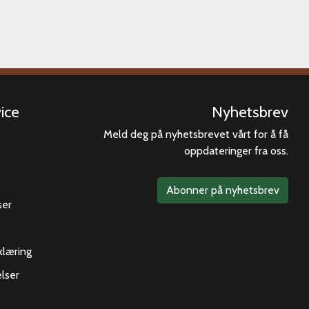
ice
Nyhetsbrev
Meld deg på nyhetsbrevet vårt for å få
oppdateringer fra oss.
Abonner på nyhetsbrev
ser
klæring
lser