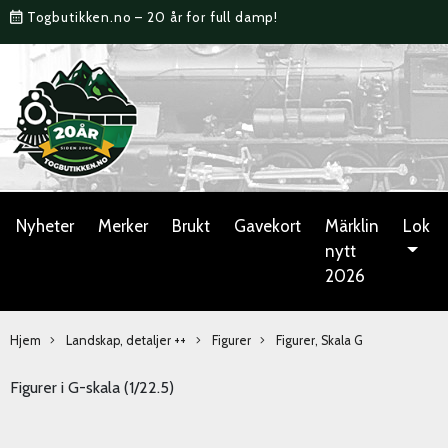
Togbutikken.no – 20 år for full damp!
Nyheter
Merker
Brukt
Gavekort
Märklin
Lok
nytt
2026
Hjem
Landskap, detaljer ++
Figurer
Figurer, Skala G
Figurer i G-skala (1/22.5)