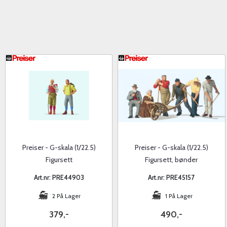
Preiser - G-skala (1/22.5)
Preiser - G-skala (1/22.5)
Figursett
Figursett, bønder
Art.nr: PRE44903
Art.nr: PRE45157
2 På Lager
1 På Lager
379,-
490,-