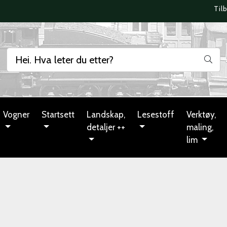
Til
Vogner
Startsett
Landskap,
Lesestoff
Verktøy,
detaljer ++
maling,
lim