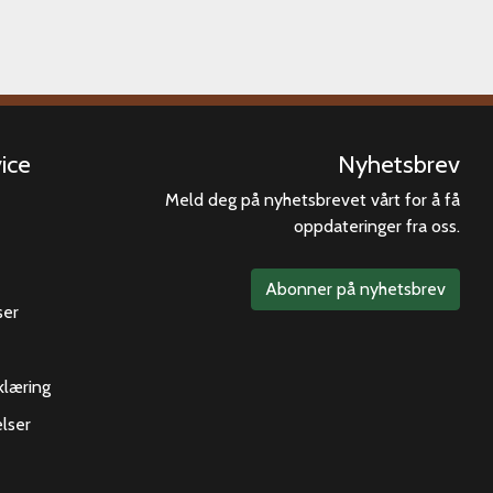
ice
Nyhetsbrev
Meld deg på nyhetsbrevet vårt for å få
oppdateringer fra oss.
Abonner på nyhetsbrev
ser
klæring
lser