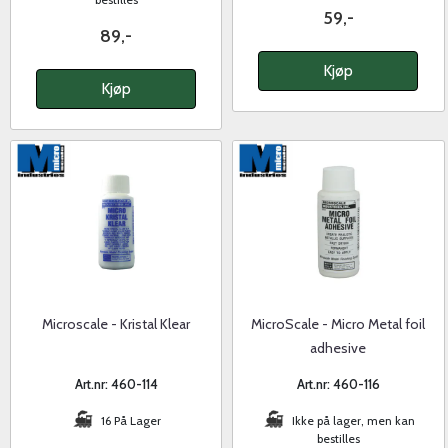
59,-
89,-
Kjøp
Kjøp
Microscale - Kristal Klear
MicroScale - Micro Metal foil
adhesive
Art.nr: 460-114
Art.nr: 460-116
16 På Lager
Ikke på lager, men kan
bestilles