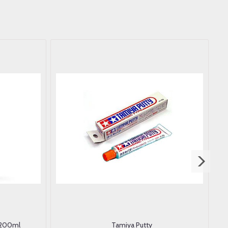
, 200ml
Tamiya Putty