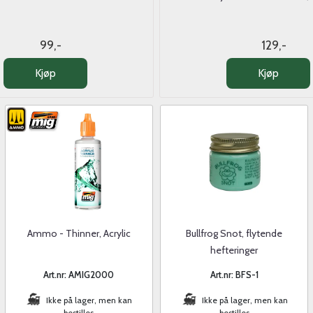
99,-
129,-
Kjøp
Kjøp
Ammo - Thinner, Acrylic
Bullfrog Snot, flytende
hefteringer
Art.nr: AMIG2000
Art.nr: BFS-1
Ikke på lager, men kan
Ikke på lager, men kan
bestilles
bestilles