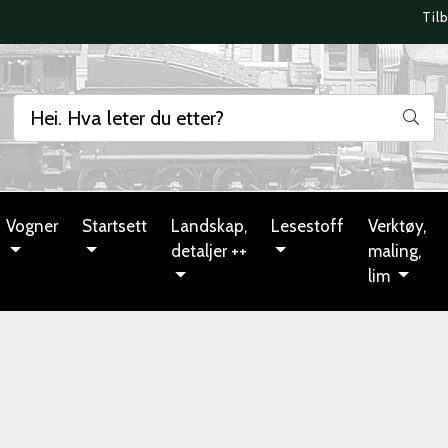
Til
Vogner
Startsett
Landskap,
Lesestoff
Verktøy,
detaljer ++
maling,
lim