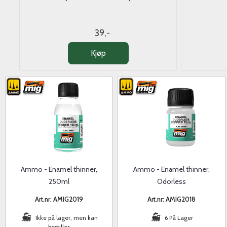
39,-
Kjøp
Ammo - Enamel thinner,
Ammo - Enamel thinner,
250ml
Odorless
Art.nr: AMIG2019
Art.nr: AMIG2018
Ikke på lager, men kan
6 På Lager
bestilles