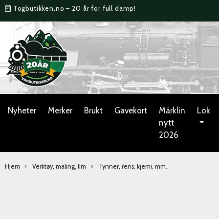
Togbutikken.no – 20 år for full damp!
Nyheter
Merker
Brukt
Gavekort
Märklin
Lok
nytt
2026
Hjem
Verktøy, maling, lim
Tynner, rens, kjemi, mm.