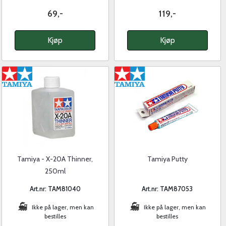
69,-
119,-
Kjøp
Kjøp
Tamiya - X-20A Thinner,
Tamiya Putty
250ml
Art.nr: TAM81040
Art.nr: TAM87053
Ikke på lager, men kan
Ikke på lager, men kan
bestilles
bestilles