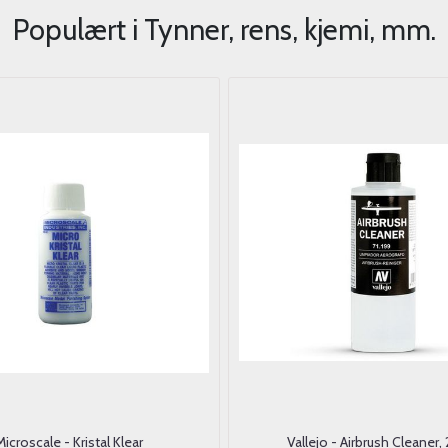
Populært i
Tynner, rens, kjemi, mm.
Microscale - Kristal Klear
Vallejo - Airbrush Cleaner