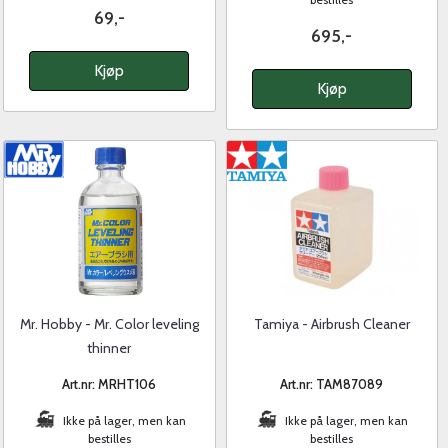
69,-
695,-
Kjøp
Kjøp
Mr. Hobby - Mr. Color leveling
Tamiya - Airbrush Cleaner
thinner
Art.nr: MRHT106
Art.nr: TAM87089
Ikke på lager, men kan
Ikke på lager, men kan
bestilles
bestilles