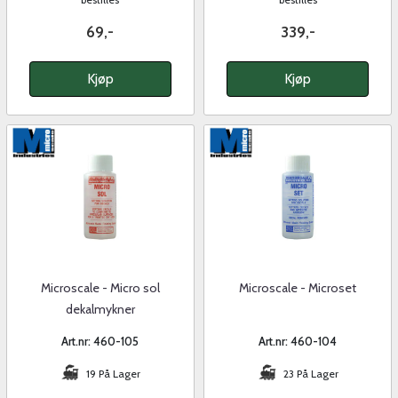
69,-
339,-
Kjøp
Kjøp
Microscale - Micro sol
Microscale - Microset
dekalmykner
Art.nr: 460-105
Art.nr: 460-104
19 På Lager
23 På Lager