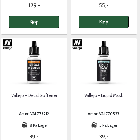
129,-
55,-
Kjøp
Kjøp
Vallejo - Decal Softener
Vallejo - Liquid Mask
Art.nr: VAL773212
Art.nr: VAL770523
8 På Lager
5 På Lager
39,-
39,-