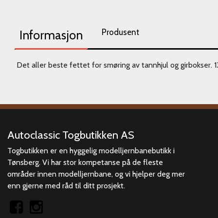
Produsent
Informasjon
Det aller beste fettet for smøring av tannhjul og girbokser. 1
Autoclassic Togbutikken AS
Togbutikken er en hyggelig modelljernbanebutikk i
Tønsberg. Vi har stor kompetanse på de fleste
områder innen modelljernbane, og vi hjelper deg mer
enn gjerne med råd til ditt prosjekt.