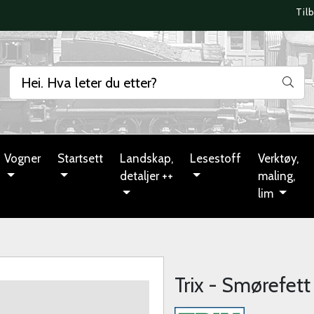
Til
Vogner
Startsett
Landskap,
Lesestoff
Verktøy,
detaljer ++
maling,
lim
Trix - Smørefett