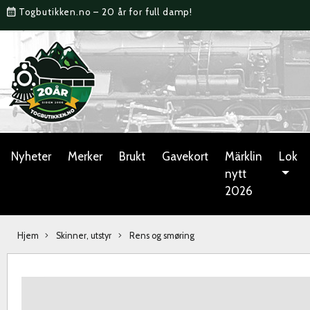
Togbutikken.no – 20 år for full damp!
Nyheter
Merker
Brukt
Gavekort
Märklin
Lok
nytt
2026
Hjem
Skinner, utstyr
Rens og smøring