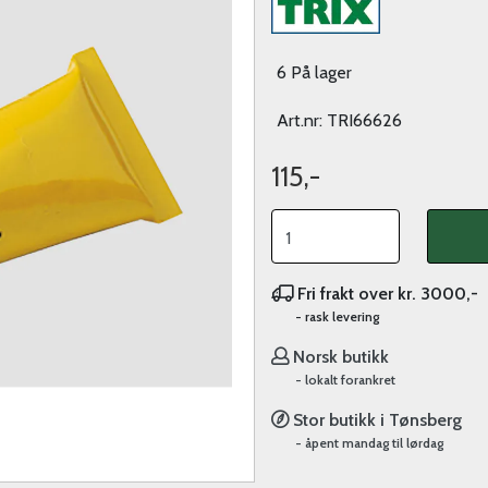
6 På lager
Art.nr:
TRI66626
115,-
Fri frakt over kr. 3000,-
- rask levering
Norsk butikk
- lokalt forankret
Stor butikk i Tønsberg
- åpent mandag til lørdag