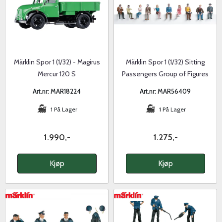
Märklin Spor 1 (1/32) - Magirus
Märklin Spor 1 (1/32) Sitting
Mercur 120 S
Passengers Group of Figures
Art.nr: MAR18224
Art.nr: MAR56409
1 På Lager
1 På Lager
1.990,-
1.275,-
Kjøp
Kjøp