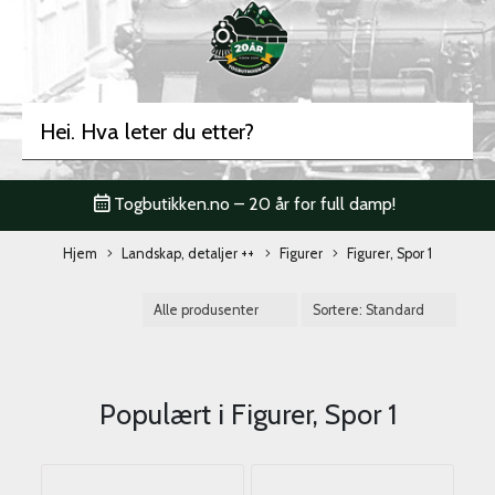
Togbutikken.no – 20 år for full damp!
Hjem
Landskap, detaljer ++
Figurer
Figurer, Spor 1
Populært i
Figurer, Spor 1