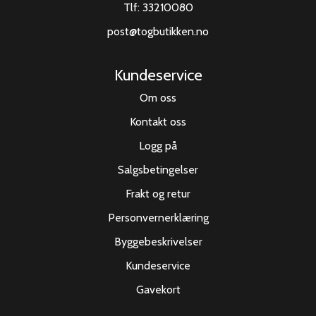
Tlf:
33210080
post@togbutikken.no
Kundeservice
Om oss
Kontakt oss
Logg på
Salgsbetingelser
Frakt og retur
Personvernerklæring
Byggebeskrivelser
Kundeservice
Gavekort