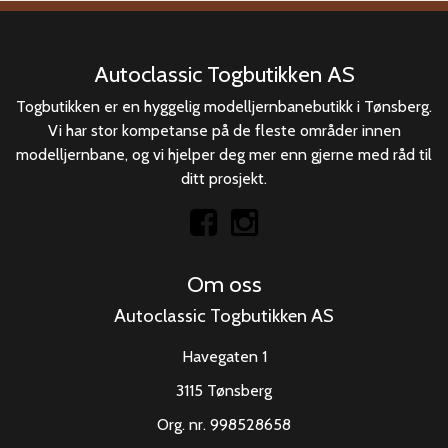
Autoclassic Togbutikken AS
Togbutikken er en hyggelig modelljernbanebutikk i Tønsberg.
Vi har stor kompetanse på de fleste områder innen
modelljernbane, og vi hjelper deg mer enn gjerne med råd til
ditt prosjekt.
Om oss
Autoclassic Togbutikken AS
Havegaten 1
3115 Tønsberg
Org. nr. 998528658