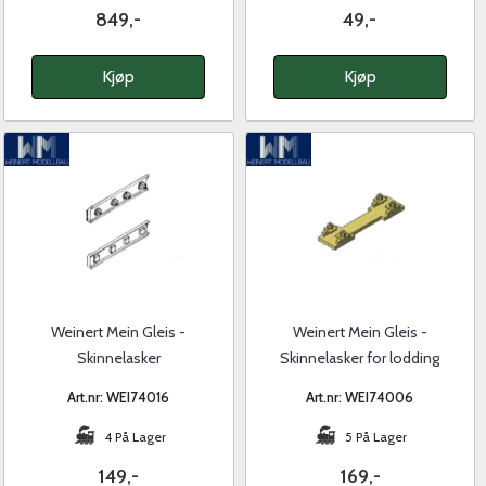
849,-
49,-
Kjøp
Kjøp
Weinert Mein Gleis -
Weinert Mein Gleis -
Skinnelasker
Skinnelasker for lodding
Art.nr: WEI74016
Art.nr: WEI74006
4 På Lager
5 På Lager
149,-
169,-