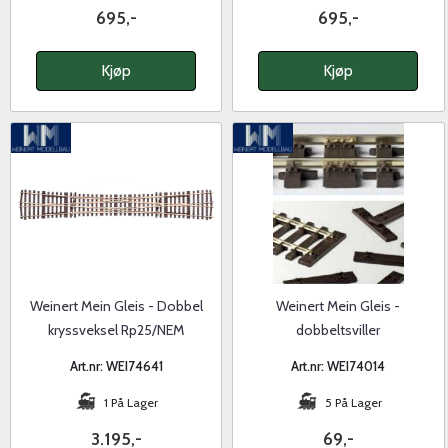
695,-
695,-
Kjøp
Kjøp
Weinert Mein Gleis - Dobbel
Weinert Mein Gleis -
kryssveksel Rp25/NEM
dobbeltsviller
Art.nr: WEI74641
Art.nr: WEI74014
1 På Lager
5 På Lager
3.195,-
69,-