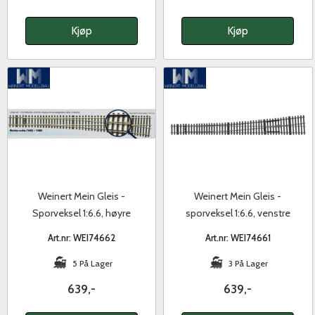
Kjøp
Kjøp
Weinert Mein Gleis -
Weinert Mein Gleis -
Sporveksel 1:6.6, høyre
sporveksel 1:6.6, venstre
Art.nr: WEI74662
Art.nr: WEI74661
5 På Lager
3 På Lager
639,-
639,-