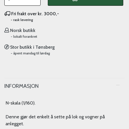
Fri frakt over kr. 3000,-
- rask levering
Norsk butikk
- lokalt forankret
Stor butikk i Tønsberg
- åpent mandag til lørdag
INFORMASJON
N-skala (1/160).
Denne gjør det enkelt å sette på lok og vogner på
anlegget.