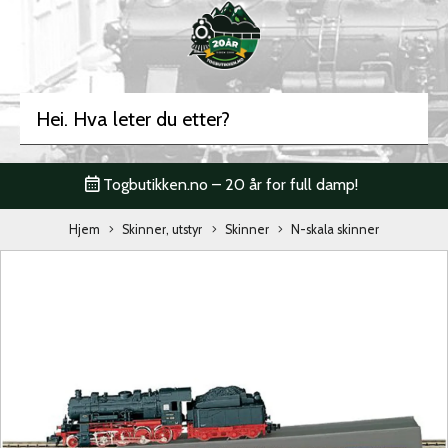
Togbutikken.no – 20 år for full damp!
Hjem
Skinner, utstyr
Skinner
N-skala skinner