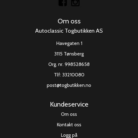
Om oss
Autoclassic Togbutikken AS
Havegaten 1
3115 Tønsberg
Org. nr. 998528658
Tlf:
33210080
post@togbutikken.no
Kundeservice
Om oss
Kontakt oss
Logg på