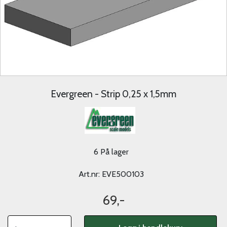
Evergreen - Strip 0,25 x 1,5mm
6 På lager
Art.nr:
EVE500103
69,-