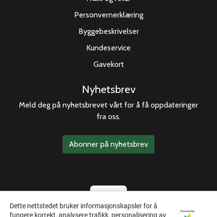
Personvernerklæring
Byggebeskrivelser
Kundeservice
Gavekort
Nyhetsbrev
Meld deg på nyhetsbrevet vårt for å få oppdateringer
fra oss.
Abonner på nyhetsbrev
Dette nettstedet bruker informasjonskapsler for å
Powered by
fungere korrekt, analysere trafikk, personalisering av