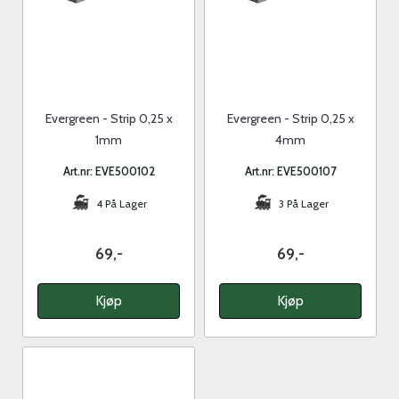
Evergreen - Strip 0,25 x
Evergreen - Strip 0,25 x
1mm
4mm
Art.nr: EVE500102
Art.nr: EVE500107
4 På Lager
3 På Lager
69,-
69,-
Kjøp
Kjøp