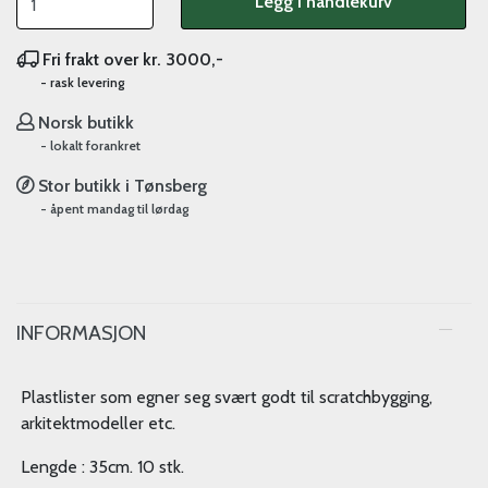
Legg i handlekurv
Fri frakt over kr. 3000,-
- rask levering
Norsk butikk
- lokalt forankret
Stor butikk i Tønsberg
- åpent mandag til lørdag
INFORMASJON
Plastlister som egner seg svært godt til scratchbygging,
arkitektmodeller etc.
Lengde : 35cm. 10 stk.