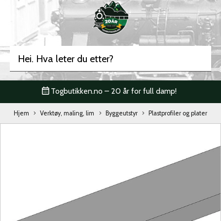
Togbutikken.no – 20 år for full damp!
Hjem
Verktøy, maling, lim
Byggeutstyr
Plastprofiler og plater