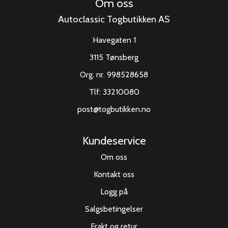
Om oss
Autoclassic Togbutikken AS
Havegaten 1
3115 Tønsberg
Org. nr. 998528658
Tlf:
33210080
post@togbutikken.no
Kundeservice
Om oss
Kontakt oss
Logg på
Salgsbetingelser
Frakt og retur