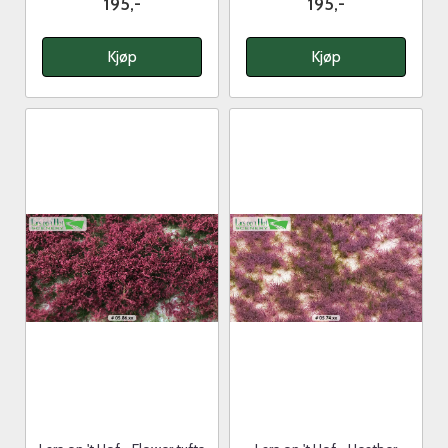
195,-
195,-
Kjøp
Kjøp