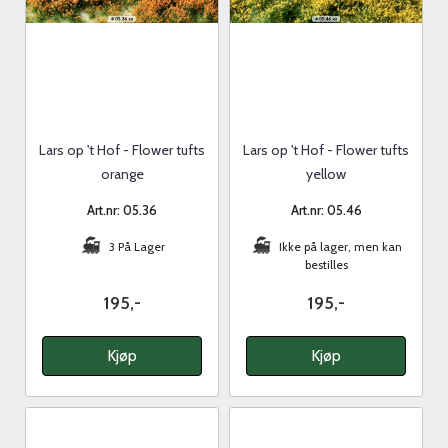
Lars op 't Hof - Flower tufts
Lars op 't Hof - Flower tufts
orange
yellow
Art.nr: 05.36
Art.nr: 05.46
3 På Lager
Ikke på lager, men kan
bestilles
195,-
195,-
Kjøp
Kjøp