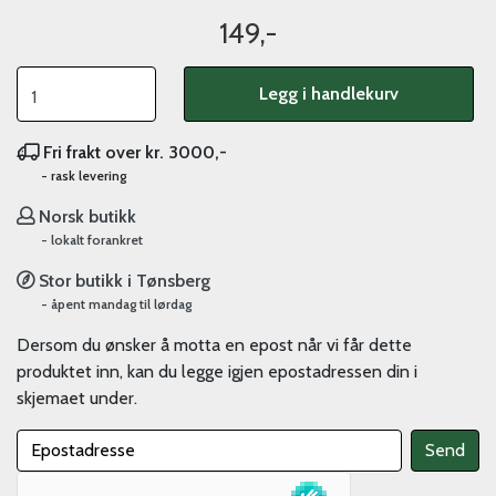
149,-
Legg i handlekurv
Fri frakt over kr. 3000,-
- rask levering
Norsk butikk
- lokalt forankret
Stor butikk i Tønsberg
- åpent mandag til lørdag
Dersom du ønsker å motta en epost når vi får dette
produktet inn, kan du legge igjen epostadressen din i
skjemaet under.