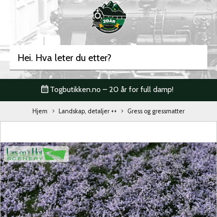
Togbutikken.no – 20 år for full damp!
Hjem
Landskap, detaljer ++
Gress og gressmatter