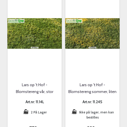
Lars op 't Hof -
Lars op 't Hof -
Blomstereng vår, stor
Blomstereng sommer, liten
Art.nr: 11.14L
Art.nr: 11.24S
2 På Lager
Ikke på lager, men kan
bestilles