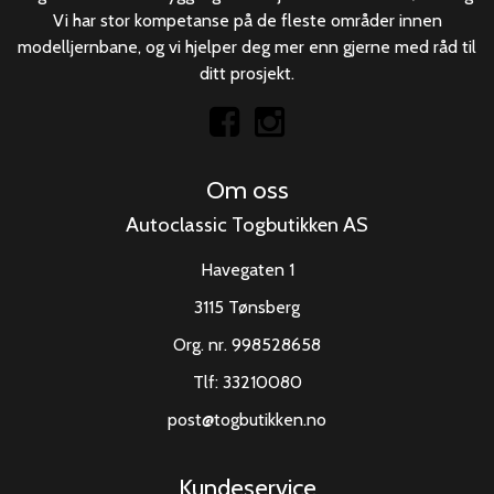
Vi har stor kompetanse på de fleste områder innen
modelljernbane, og vi hjelper deg mer enn gjerne med råd til
ditt prosjekt.
Om oss
Autoclassic Togbutikken AS
Havegaten 1
3115 Tønsberg
Org. nr. 998528658
Tlf:
33210080
post@togbutikken.no
Kundeservice