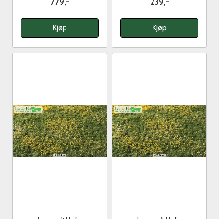
779,-
239,-
Kjøp
Kjøp