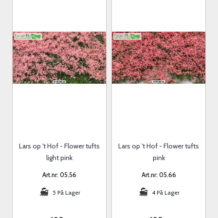
Lars op 't Hof - Flower tufts
Lars op 't Hof - Flower tufts
light pink
pink
Art.nr: 05.56
Art.nr: 05.66
5 På Lager
4 På Lager