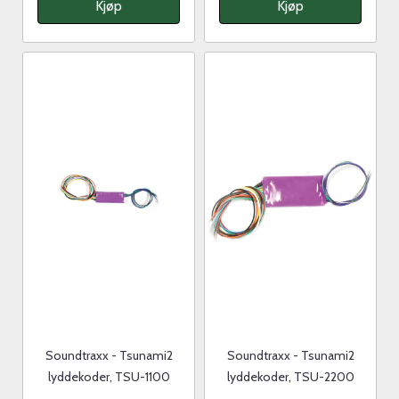
Kjøp
Kjøp
Soundtraxx - Tsunami2
Soundtraxx - Tsunami2
lyddekoder, TSU-1100
lyddekoder, TSU-2200
Steam-2
Steam-2