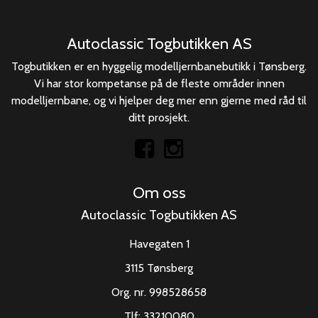
Autoclassic Togbutikken AS
Togbutikken er en hyggelig modelljernbanebutikk i Tønsberg.
Vi har stor kompetanse på de fleste områder innen
modelljernbane, og vi hjelper deg mer enn gjerne med råd til
ditt prosjekt.
Om oss
Autoclassic Togbutikken AS
Havegaten 1
3115 Tønsberg
Org. nr. 998528658
Tlf:
33210080