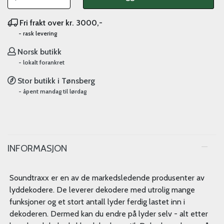
Fri frakt over kr. 3000,-
- rask levering
Norsk butikk
- lokalt forankret
Stor butikk i Tønsberg
- åpent mandag til lørdag
INFORMASJON
Soundtraxx er en av de markedsledende produsenter av
lyddekodere. De leverer dekodere med utrolig mange
funksjoner og et stort antall lyder ferdig lastet inn i
dekoderen. Dermed kan du endre på lyder selv - alt etter