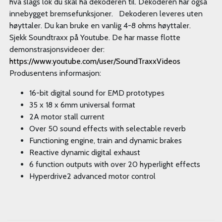
hva slags lok du skal ha dekoderen til. Dekoderen har også
innebygget bremsefunksjoner. Dekoderen leveres uten
høyttaler. Du kan bruke en vanlig 4-8 ohms høyttaler.
Sjekk Soundtraxx på Youtube. De har masse flotte
demonstrasjonsvideoer der:
https://www.youtube.com/user/SoundTraxxVideos
Produsentens informasjon:
16-bit digital sound for EMD prototypes
35 x 18 x 6mm universal format
2A motor stall current
Over 50 sound effects with selectable reverb
Functioning engine, train and dynamic brakes
Reactive dynamic digital exhaust
6 function outputs with over 20 hyperlight effects
Hyperdrive2 advanced motor control