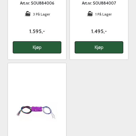
Art.nr: SOU884006
Art.nr: SOU884007
3 På Lager
1 På Lager
1.595,-
1.495,-
Kjøp
Kjøp