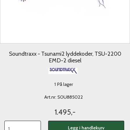
Soundtraxx - Tsunami2 lyddekoder, TSU-2200
EMD-2 diesel
1 På lager
Art.nr:
SOU885022
1.495,-
Legg i handlekurv