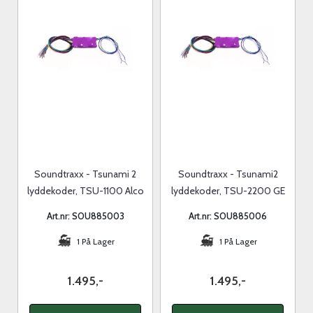
Soundtraxx - Tsunami 2
Soundtraxx - Tsunami2
lyddekoder, TSU-1100 Alco
lyddekoder, TSU-2200 GE
Diesel
diesel
Art.nr: SOU885003
Art.nr: SOU885006
1 På Lager
1 På Lager
1.495,-
1.495,-