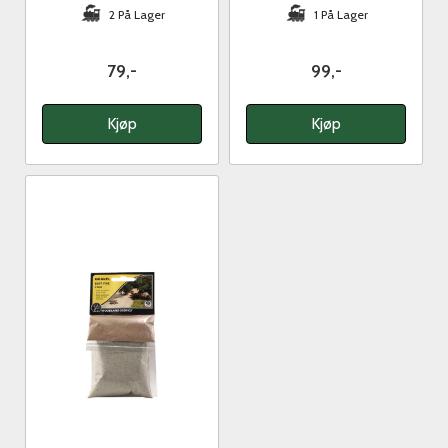
2 På Lager
1 På Lager
79,-
99,-
Kjøp
Kjøp