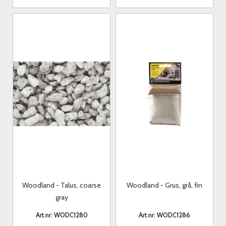
Woodland - Talus, coarse
Woodland - Grus, grå, fin
gray
Art.nr: WODC1280
Art.nr: WODC1286