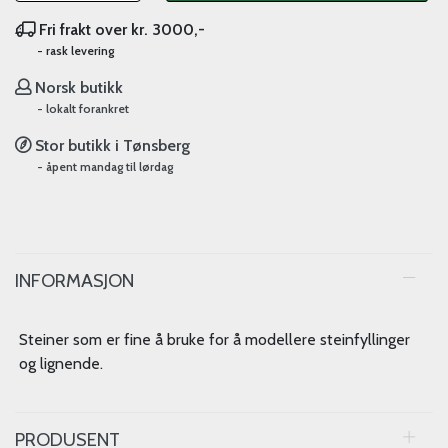
Fri frakt over kr. 3000,-
- rask levering
Norsk butikk
- lokalt forankret
Stor butikk i Tønsberg
- åpent mandag til lørdag
INFORMASJON
Steiner som er fine å bruke for å modellere steinfyllinger
og lignende.
PRODUSENT