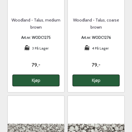
Woodland - Talus, medium
Woodland - Talus, coarse
brown
brown
Art.nr: WODC1275
Art.nr: WODC1276
3 På Lager
4 På Lager
79,-
79,-
Kjøp
Kjøp