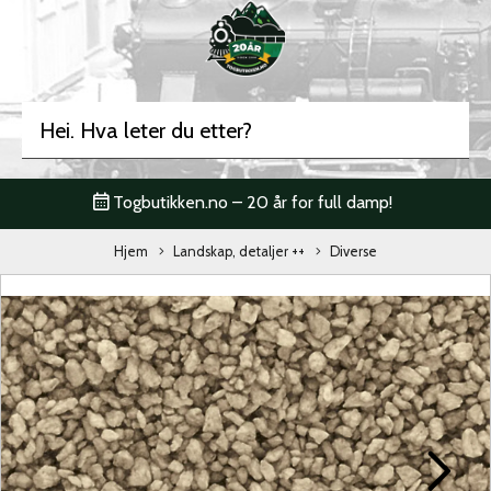
Togbutikken.no – 20 år for full damp!
Hjem
Landskap, detaljer ++
Diverse