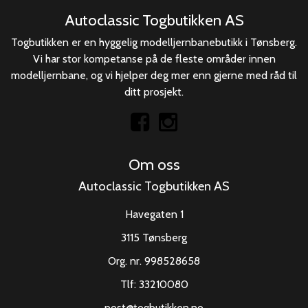
Autoclassic Togbutikken AS
Togbutikken er en hyggelig modelljernbanebutikk i Tønsberg.
Vi har stor kompetanse på de fleste områder innen
modelljernbane, og vi hjelper deg mer enn gjerne med råd til
ditt prosjekt.
Om oss
Autoclassic Togbutikken AS
Havegaten 1
3115 Tønsberg
Org. nr. 998528658
Tlf:
33210080
post@togbutikken.no