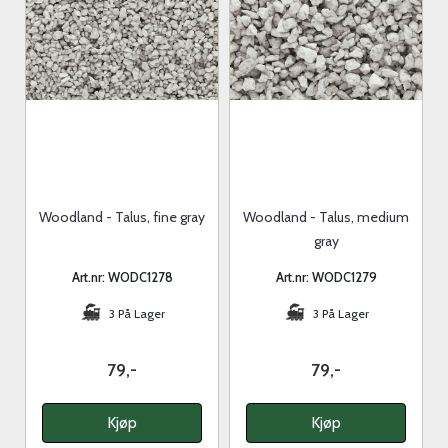
Woodland - Talus, fine gray
Woodland - Talus, medium
gray
Art.nr: WODC1278
Art.nr: WODC1279
3 På Lager
3 På Lager
79,-
79,-
Kjøp
Kjøp