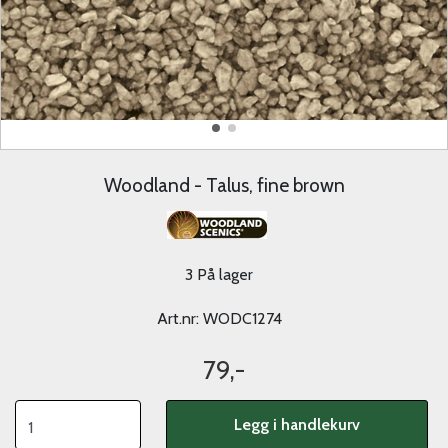
Woodland - Talus, fine brown
3 På lager
Art.nr:
WODC1274
79,-
Legg i handlekurv