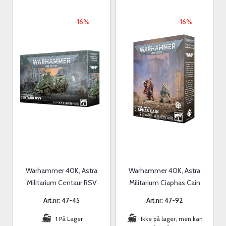
-16%
-16%
Warhammer 40K, Astra
Warhammer 40K, Astra
Militarium Centaur RSV
Militarium Ciaphas Cain
Art.nr: 47-45
Art.nr: 47-92
1 På Lager
Ikke på lager, men kan