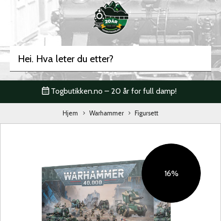
Togbutikken.no – 20 år for full damp!
Hjem
Warhammer
Figursett
16%