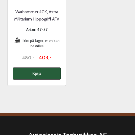
Warhammer 40K, Astra
Militarium Hippogriff AFV
Art.nr: 47-57
Ikke på lager, men kan
bestilles
403,-
480,-
Kjøp