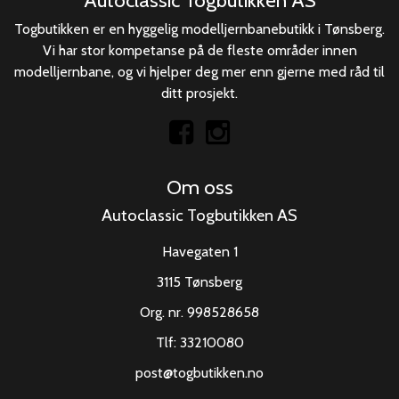
Autoclassic Togbutikken AS
Togbutikken er en hyggelig modelljernbanebutikk i Tønsberg.
Vi har stor kompetanse på de fleste områder innen
modelljernbane, og vi hjelper deg mer enn gjerne med råd til
ditt prosjekt.
Om oss
Autoclassic Togbutikken AS
Havegaten 1
3115 Tønsberg
Org. nr. 998528658
Tlf:
33210080
post@togbutikken.no