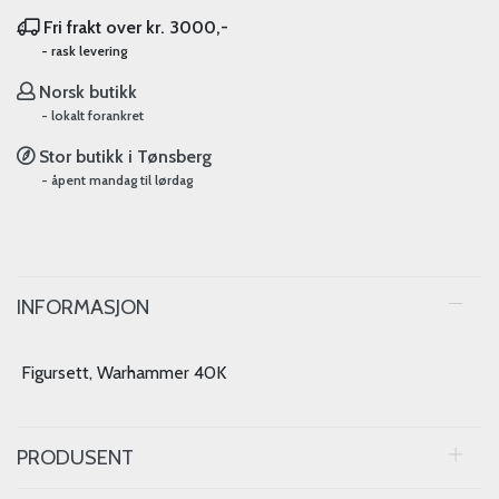
Fri frakt over kr. 3000,-
- rask levering
Norsk butikk
- lokalt forankret
Stor butikk i Tønsberg
- åpent mandag til lørdag
INFORMASJON
Figursett, Warhammer 40K
PRODUSENT