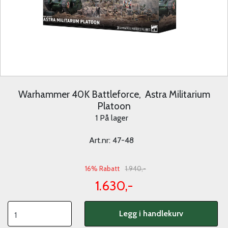
Warhammer 40K Battleforce, Astra Militarium
Platoon
1 På lager
Art.nr:
47-48
16% Rabatt
1.940,-
1.630,-
Legg i handlekurv