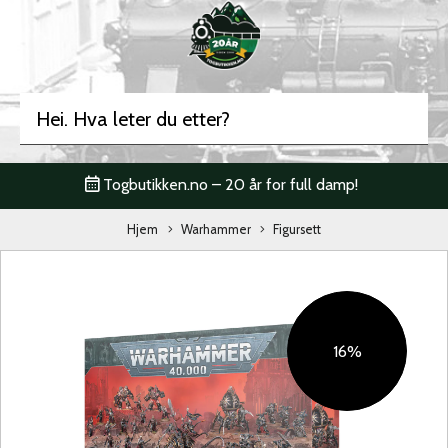
Togbutikken.no – 20 år for full damp!
Hjem
Warhammer
Figursett
16%