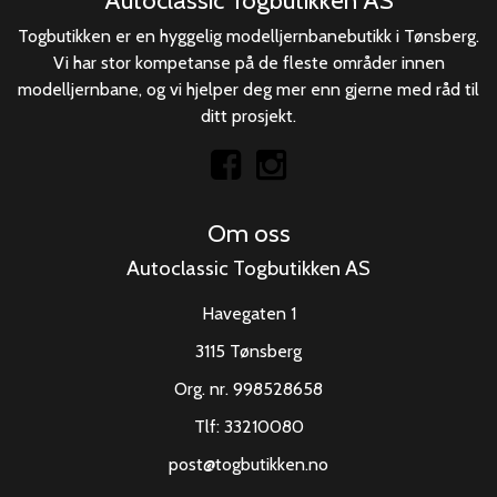
Autoclassic Togbutikken AS
Togbutikken er en hyggelig modelljernbanebutikk i Tønsberg.
Vi har stor kompetanse på de fleste områder innen
modelljernbane, og vi hjelper deg mer enn gjerne med råd til
ditt prosjekt.
Om oss
Autoclassic Togbutikken AS
Havegaten 1
3115 Tønsberg
Org. nr. 998528658
Tlf:
33210080
post@togbutikken.no