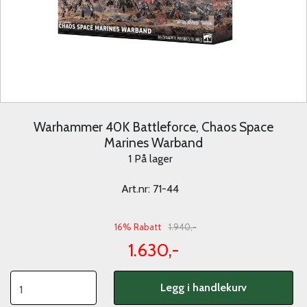
Warhammer 40K Battleforce, Chaos Space
Marines Warband
1 På lager
Art.nr:
71-44
16% Rabatt
1.940,-
1.630,-
Legg i handlekurv