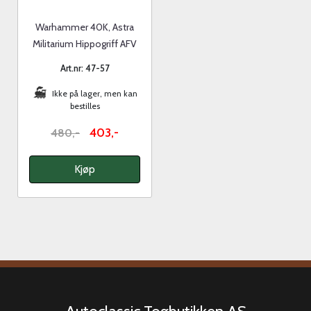
Warhammer 40K, Astra
Militarium Hippogriff AFV
Art.nr: 47-57
Ikke på lager, men kan
bestilles
403,-
480,-
Kjøp