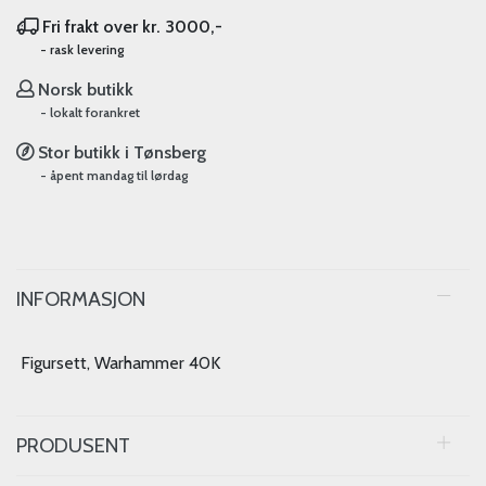
Fri frakt over kr. 3000,-
- rask levering
Norsk butikk
- lokalt forankret
Stor butikk i Tønsberg
- åpent mandag til lørdag
INFORMASJON
Figursett, Warhammer 40K
PRODUSENT