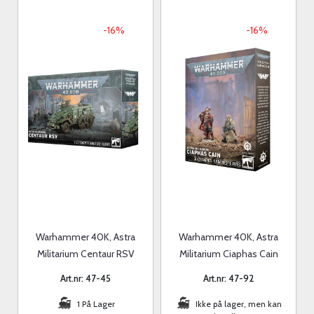
-16%
-16%
Warhammer 40K, Astra
Warhammer 40K, Astra
Militarium Centaur RSV
Militarium Ciaphas Cain
Art.nr: 47-45
Art.nr: 47-92
1 På Lager
Ikke på lager, men kan