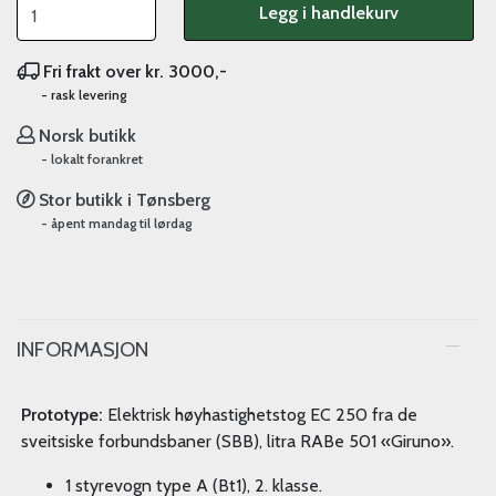
Legg i handlekurv
Fri frakt over kr. 3000,-
- rask levering
Norsk butikk
- lokalt forankret
Stor butikk i Tønsberg
- åpent mandag til lørdag
INFORMASJON
Prototype:
Elektrisk høyhastighetstog EC 250 fra de
sveitsiske forbundsbaner (SBB), litra RABe 501 «Giruno».
1 styrevogn type A (Bt1), 2. klasse.