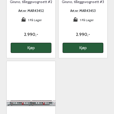
Giruno, tilleggsvognsett #2
Giruno, tilleggsvognsett #3
Art.nr: MAR43452
Art.nr: MAR43453
1 På Lager
1 På Lager
2.990,-
2.990,-
Kjøp
Kjøp