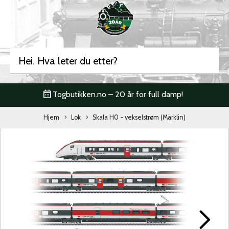
Togbutikken.no – 20 år for full damp!
Hjem
Lok
Skala H0 - vekselstrøm (Märklin)