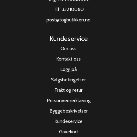
Tlf:
33210080
post@togbutikken.no
Kundeservice
Om oss
Kontakt oss
Logg på
Salgsbetingelser
Frakt og retur
Personvernerklæring
Byggebeskrivelser
Kundeservice
Gavekort