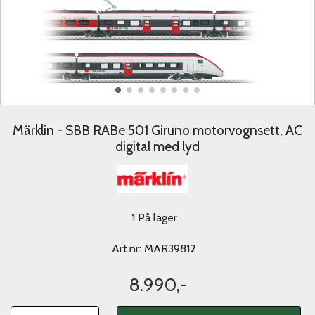
Märklin - SBB RABe 501 Giruno motorvognsett, AC
digital med lyd
1 På lager
Art.nr:
MAR39812
8.990,-