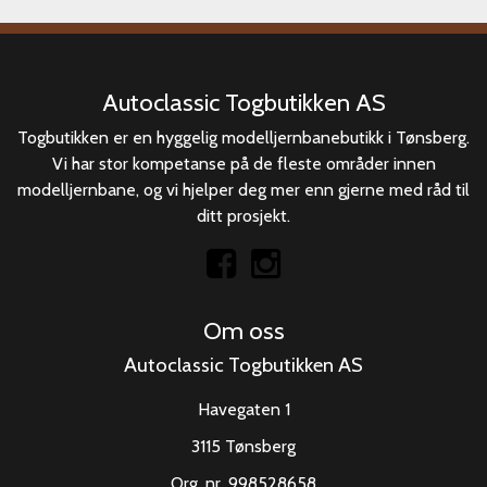
Autoclassic Togbutikken AS
Togbutikken er en hyggelig modelljernbanebutikk i Tønsberg.
Vi har stor kompetanse på de fleste områder innen
modelljernbane, og vi hjelper deg mer enn gjerne med råd til
ditt prosjekt.
Om oss
Autoclassic Togbutikken AS
Havegaten 1
3115 Tønsberg
Org. nr. 998528658