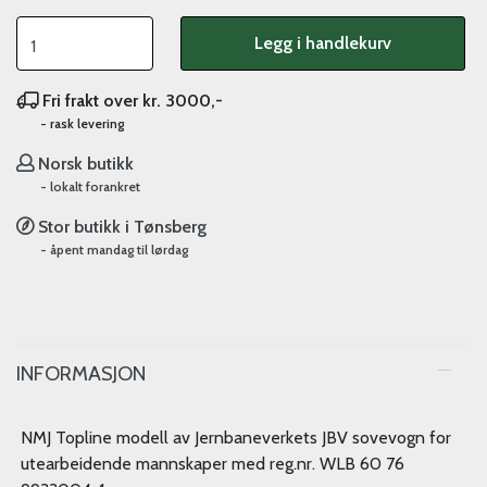
Legg i handlekurv
Fri frakt over kr. 3000,-
- rask levering
Norsk butikk
- lokalt forankret
Stor butikk i Tønsberg
- åpent mandag til lørdag
INFORMASJON
NMJ Topline modell av Jernbaneverkets JBV sovevogn for
utearbeidende mannskaper med reg.nr. WLB 60 76