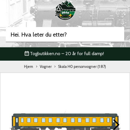
Togbutikken.no – 20 år for full damp!
Hjem
Vogner
Skala H0 personvogner (1:87)