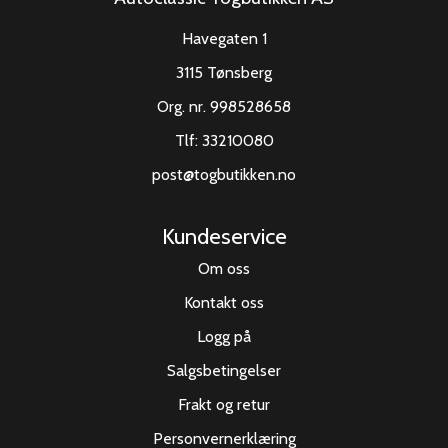
Havegaten 1
3115 Tønsberg
Org. nr. 998528658
Tlf:
33210080
post@togbutikken.no
Kundeservice
Om oss
Kontakt oss
Logg på
Salgsbetingelser
Frakt og retur
Personvernerklæring