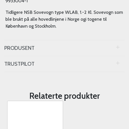
9933004-1
Tidligere NSB Sovevogn type WLAB, 1.-2 Kl. Sovevogn som
ble brukt på alle hovedlinjene i Norge ogi togene til
København og Stockholm.
PRODUSENT
TRUSTPILOT
Relaterte produkter