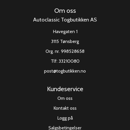
Om oss
Autoclassic Togbutikken AS
Havegaten 1
3115 Tønsberg
Org. nr. 998528658
Tlf:
33210080
post@togbutikken.no
Kundeservice
Om oss
Kontakt oss
Logg på
Salgsbetingelser