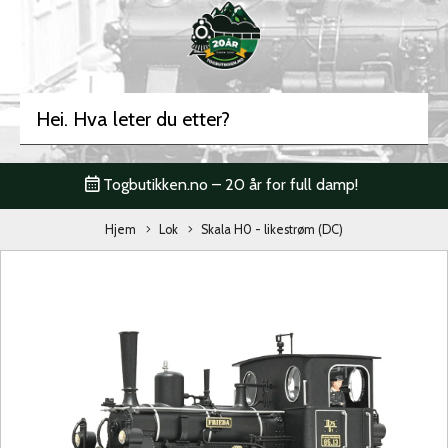
Togbutikken.no – 20 år for full damp!
Hjem
Lok
Skala H0 - likestrøm (DC)