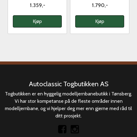
1.359,-
1.790,-
Kjøp
Kjøp
Autoclassic Togbutikken AS
Togbutikken er en hyggelig modelljernbanebutikk i Tønsberg.
Vi har stor kompetanse på de fleste områder innen
modelljernbane, og vi hjelper deg mer enn gjerne med råd til
ditt prosjekt.