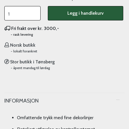
Legg i handlekurv
Fri frakt over kr. 3000,-
- rask levering
Norsk butikk
- lokalt forankret
Stor butikk i Tønsberg
- åpent mandag til lørdag
INFORMASJON
Omfattende trykk med fine dekorlinjer