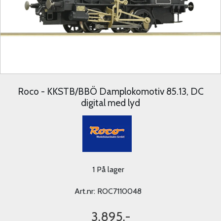
Roco - KKSTB/BBÖ Damplokomotiv 85.13, DC
digital med lyd
1 På lager
Art.nr:
ROC7110048
3.895,-