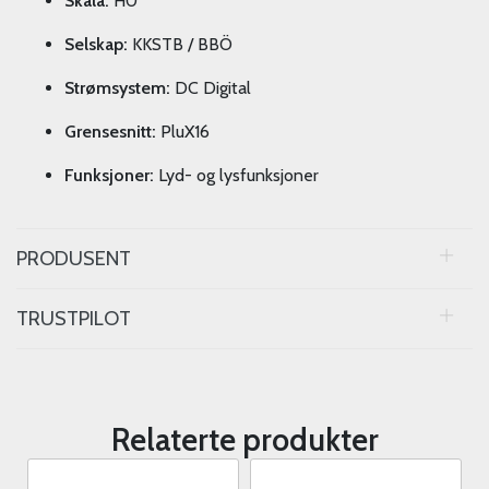
Skala:
H0
Selskap:
KKSTB / BBÖ
Strømsystem:
DC Digital
Grensesnitt:
PluX16
Funksjoner:
Lyd- og lysfunksjoner
PRODUSENT
TRUSTPILOT
Relaterte produkter