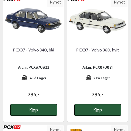
Nyhet
Nyhet
PCX87 - Volvo 340, blå
PCX87 - Volvo 360, hvit
Art.nr: PCX870822
Art.nr: PCX870821
4 På Lager
2 På Lager
295,-
295,-
Kjøp
Kjøp
Nyhet
Nyhet