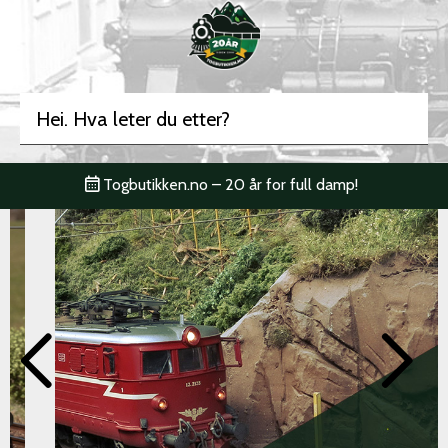
Togbutikken.no – 20 år for full damp!