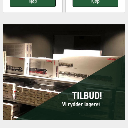
Kjøp
Kjøp