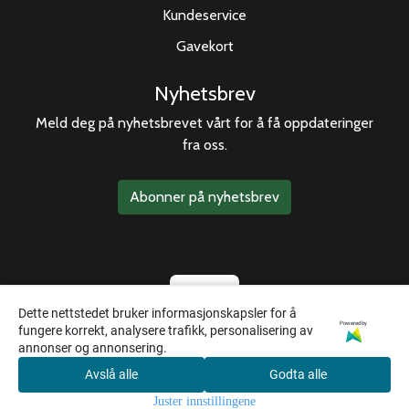
Kundeservice
Gavekort
Nyhetsbrev
Meld deg på nyhetsbrevet vårt for å få oppdateringer
fra oss.
Abonner på nyhetsbrev
Dette nettstedet bruker informasjonskapsler for å
Powered by
fungere korrekt, analysere trafikk, personalisering av
annonser og annonsering.
Avslå alle
Godta alle
0
Juster innstillingene
Hjem
Meny
Handlekurv
Søk
Konto