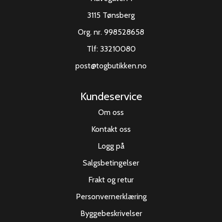
3115 Tønsberg
Org. nr. 998528658
Tlf:
33210080
post@togbutikken.no
Kundeservice
Om oss
Kontakt oss
Logg på
Salgsbetingelser
Frakt og retur
Personvernerklæring
Byggebeskrivelser