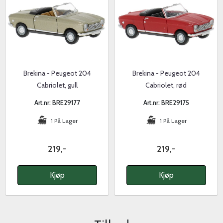
Brekina - Peugeot 204
Brekina - Peugeot 204
Cabriolet, gull
Cabriolet, rød
Art.nr: BRE29177
Art.nr: BRE29175
1 På Lager
1 På Lager
219,-
219,-
Kjøp
Kjøp